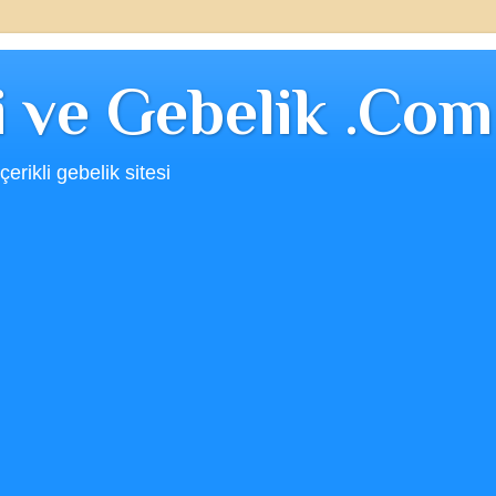
ji ve Gebelik .Com
erikli gebelik sitesi