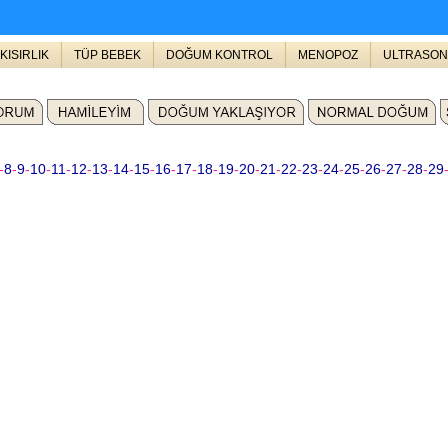
KISIRLIK
TÜP BEBEK
DOĞUM KONTROL
MENOPOZ
ULTRASON
-
8
-
9
-
10
-
11
-
12
-
13
-
14
-
15
-
16
-
17
-
18
-
19
-
20
-
21
-
22
-
23
-
24
-
25
-
26
-
27
-
28
-
29