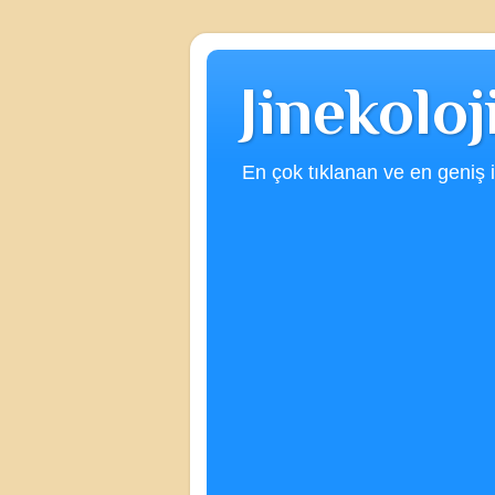
Jinekolo
En çok tıklanan ve en geniş iç