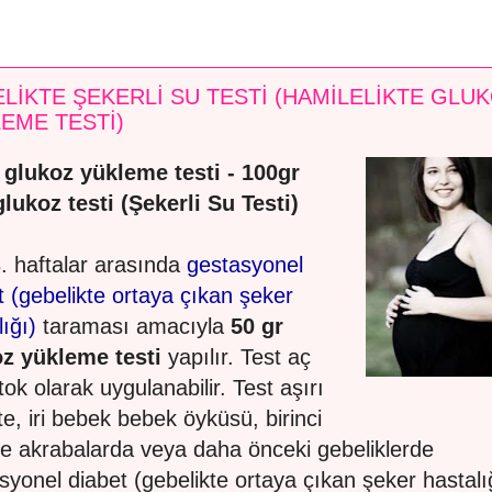
LİKTE ŞEKERLİ SU TESTİ (HAMİLELİKTE GLU
EME TESTİ)
 glukoz yükleme testi - 100gr
glukoz testi (Şekerli Su Testi)
. haftalar arasında
gestasyonel
t (gebelikte ortaya çıkan şeker
ığı)
taraması amacıyla
50 gr
z yükleme testi
yapılır. Test aç
tok olarak uygulanabilir. Test aşırı
te, iri bebek bebek öyküsü, birinci
e akrabalarda veya daha önceki gebeliklerde
syonel diabet (gebelikte ortaya çıkan şeker hastalı