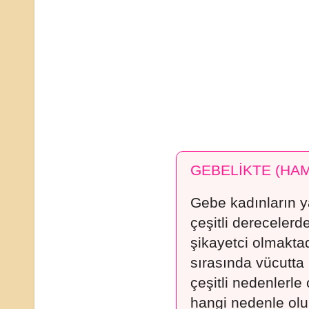
GEBELİKTE (HAM
Gebe kadınların y
çeşitli derecelerd
şikayetci olmaktad
sırasında vücutta 
çeşitli nedenlerle 
hangi nedenle olu