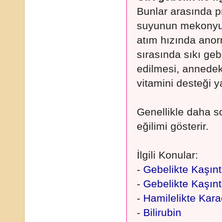
Bunlar arasında 
suyunun mekonyuml
atım hızında anorm
sırasında sıkı geb
edilmesi, annedeki
vitamini desteği 
Genellikle daha s
eğilimi gösterir.
İlgili Konular:
-
Gebelikte Kaşınt
-
Gebelikte Kaşın
-
Hamilelikte Kara
-
Bilirubin