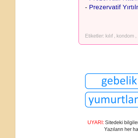
-
Prezervatif Yır
Etiketler:
kılıf
,
kondom
,
UYARI:
Sitedeki bilgile
Yazıların her ha