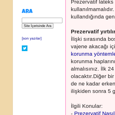
Prezervatif lateks 
kullanılmamalıdır. 
ARA
kullandığında geni
Prezervatif yırtı
İlişki sırasında bo
[son yazılar]
vajene akacağı iç
korunma yöntemle
korunma haplarını 
almalısınız. İlk 2
olacaktır.Diğer bi
de ne kadar erken 
ilişkiden sonra 5 
İlgili Konular:
-
Prezervatif Nasıl