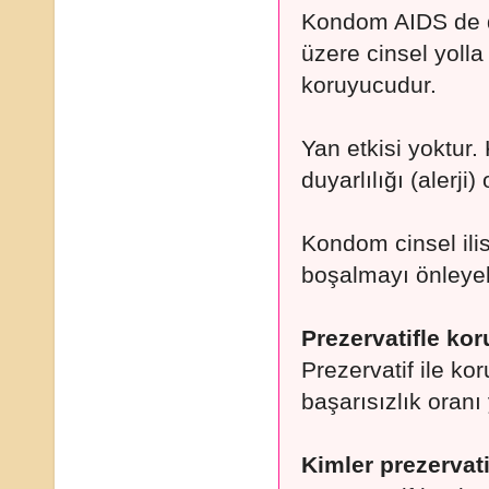
Kondom AIDS de 
üzere cinsel yolla
koruyucudur.
Yan etkisi yoktu
duyarlılığı (alerji
Kondom cinsel ili
boşalmayı önleyebi
Prezervatifle ko
Prezervatif ile ko
başarısızlık oranı
Kimler prezervat