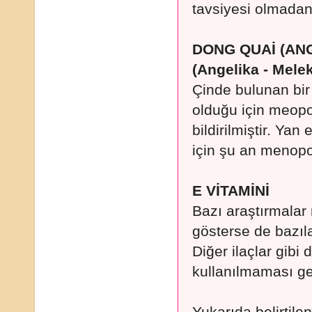
tavsiyesi olmadan
DONG QUAİ (AN
(Angelika - Mele
Çinde bulunan bir b
olduğu için meopo
bildirilmiştir. Yan 
için şu an menopo
E VİTAMİNİ
Bazı araştırmalar 
gösterse de bazıla
Diğer ilaçlar gibi
kullanılmaması ge