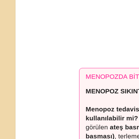
MENOPOZDA BİT
MENOPOZ SIKIN
Menopoz tedavisi
kullanılabilir mi?
görülen
ateş basm
basması)
, terlem