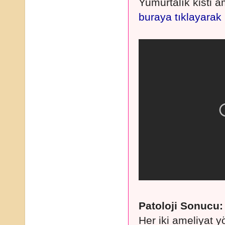
Yumurtalık kisti a
buraya tıklayarak
Patoloji Sonucu:
Her iki ameliyat y