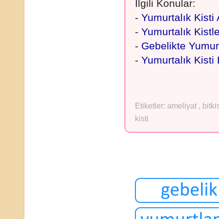
İlgili Konular:
-
Yumurtalık Kisti 
-
Yumurtalık Kistle
-
Gebelikte Yumurta
-
Yumurtalık Kisti B
Etiketler:
ameliyat
,
bitki
kisti