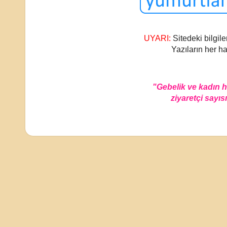
UYARI:
Sitedeki bilgile
Yazıların her ha
"Gebelik ve kadın 
ziyaretçi sayısı