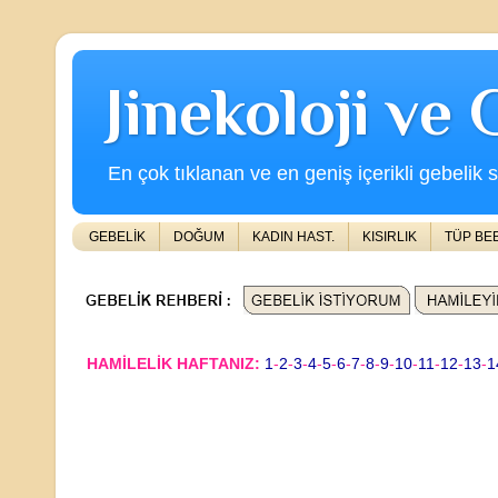
Jinekoloji ve
En çok tıklanan ve en geniş içerikli gebelik s
GEBELİK
DOĞUM
KADIN HAST.
KISIRLIK
TÜP BE
HAMİLELİK HAFTANIZ:
1
-
2
-
3
-
4
-
5
-
6
-
7
-
8
-
9
-
10
-
11
-
12
-
13
-
1