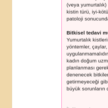
(veya yumurtalık) 
kistin türü, iyi-k
patoloji sonucunda
Bitkisel tedavi
Yumurtalık kistleri
yöntemler, çaylar,
uygulanmamalıdır. 
kadın doğum uzman
planlanması gerek
denenecek bitkile
getirmeyeceği gibi
büyük sorunların 