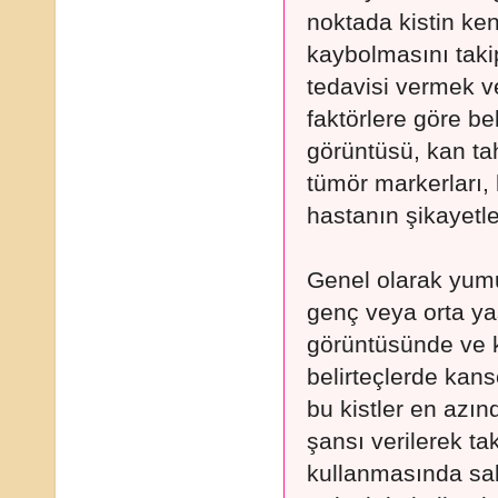
noktada kistin ken
kaybolmasını taki
tedavisi vermek v
faktörlere göre bel
görüntüsü, kan tah
tümör markerları, 
hastanın şikayetler
Genel olarak yumu
genç veya orta ya
görüntüsünde ve k
belirteçlerde kan
bu kistler en azı
şansı verilerek ta
kullanmasında sa