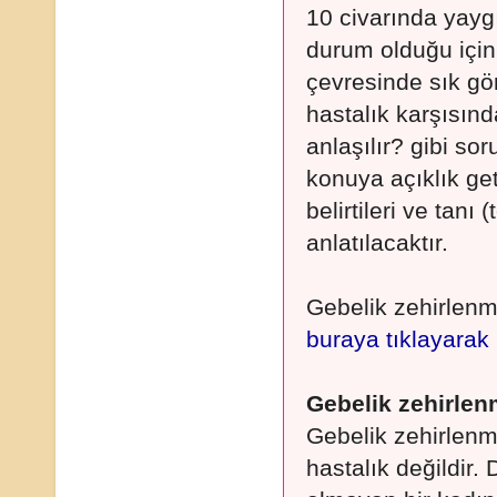
10 civarında yaygı
durum olduğu için
çevresinde sık g
hastalık karşısın
anlaşılır? gibi so
konuya açıklık ge
belirtileri ve tanı
anlatılacaktır.
Gebelik zehirlenmes
buraya tıklayarak
Gebelik zehirlen
Gebelik zehirlenme
hastalık değildir