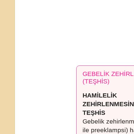
GEBELİK ZEHİRL
(TEŞHİS)
HAMİLELİK
ZEHİRLENMESİN
TEŞHİS
Gebelik zehirlenm
ile preeklampsi) h