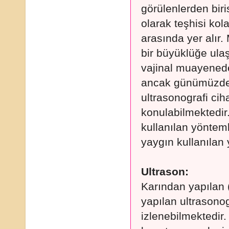
görülenlerden biri
olarak teşhisi kola
arasında yer alır. 
bir büyüklüğe ulaş
vajinal muayenede 
ancak günümüzde 
ultrasonografi cih
konulabilmektedir.
kullanılan yönteml
yaygın kullanılan 
Ultrason:
Karından yapılan 
yapılan ultrasonog
izlenebilmektedir