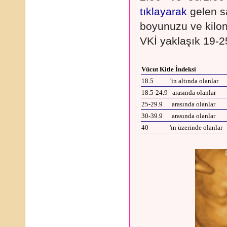
tıklayarak
gelen s
boyunuzu ve kilon
VKİ yaklaşık 19-25
Vücut Kitle İndeksi
18.5 'in altında olanlar
18.5-24.9 arasında olanlar
25-29.9 arasında olanlar
30-39.9 arasında olanlar
40 'ın üzerinde olanlar