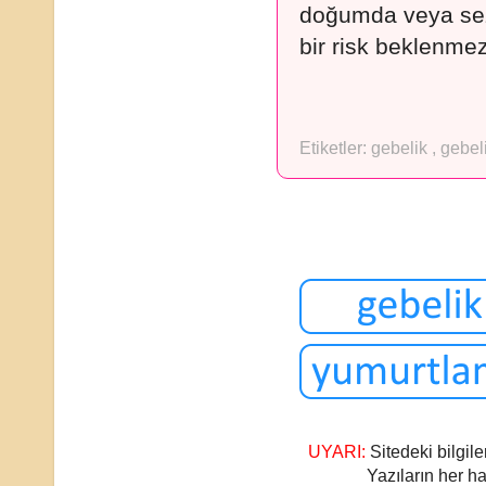
doğumda veya seza
bir risk beklenmez
Etiketler:
gebelik
,
gebeli
UYARI:
Sitedeki bilgile
Yazıların her ha