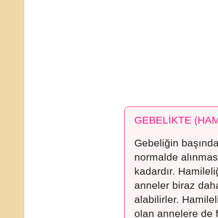
GEBELİKTE (HAM
Gebeliğin başınd
normalde alınması
kadardır. Hamileli
anneler biraz daha
alabilirler. Hamile
olan annelere de f