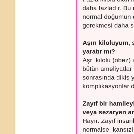
daha fazladır. Bu 
normal doğumun 
gerekmesi daha sı
Aşırı kiloluyum,
yaratır mı?
Aşrı kilolu (obez
bütün ameliyatlar
sonrasında dikiş y
komplikasyonlar d
Zayıf bir hamil
veya sezaryen am
Hayır. Zayıf insa
normalse, kansızl