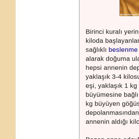
Birinci kuralı yeri
kiloda başlayanlar
sağlıklı
beslenme
alarak doğuma ula
hepsi annenin depo
yaklaşık 3-4 kilo
eşi, yaklaşık 1 k
büyümesine bağlı,
kg büyüyen göğüs
depolanmasından 
annenin aldığı kilo