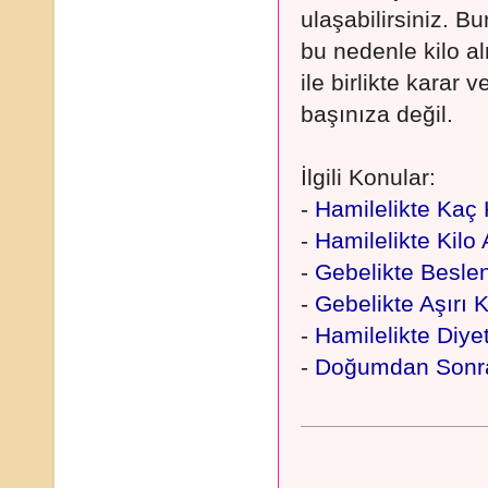
ulaşabilirsiniz. B
bu nedenle kilo a
ile birlikte karar 
başınıza değil.
İlgili Konular:
-
Hamilelikte Kaç 
-
Hamilelikte Kil
-
Gebelikte Besl
-
Gebelikte Aşırı K
-
Hamilelikte Diyet
-
Doğumdan Sonra