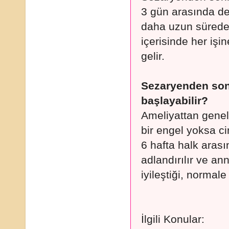
3 gün arasında de
daha uzun sürede 
içerisinde her işi
gelir.
Sezaryenden sonr
başlayabilir?
Ameliyattan genel
bir engel yoksa cin
6 hafta halk arası
adlandırılır ve a
iyileştiği, norma
İlgili Konular: