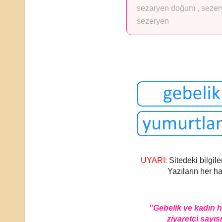
sezaryen doğum
,
seze
sezeryen
UYARI:
Sitedeki bilgile
Yazıların her ha
"Gebelik ve kadın 
ziyaretçi sayısı