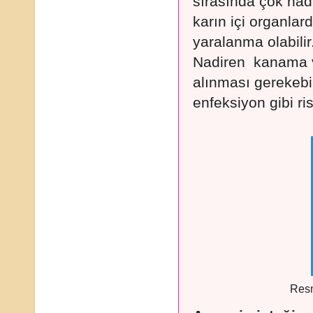
sırasında çok nad
karın içi organlar
yaralanma olabili
Nadiren kanama 
alınması gerekebi
enfeksiyon gibi ri
Resm