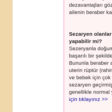
dezavantajları gö
ailenin beraber k
Sezaryen olanlar
yapabilir mi?
Sezeryanla doğum
başarılı bir şekil
Bununla beraber a
uterin rüptür (rahi
ve bebek için çok
sezaryen geçirmiş
genellikle normal
için tıklayınız >>