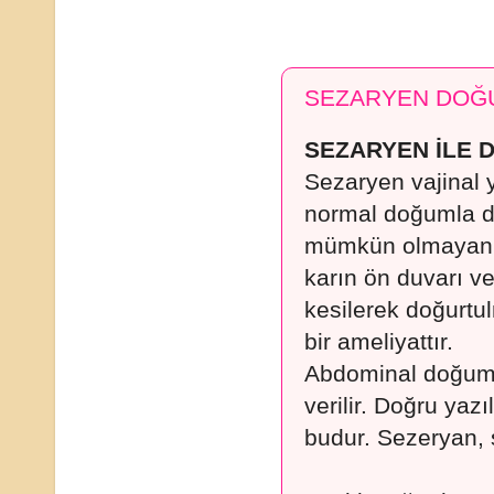
SEZARYEN DOĞU
SEZARYEN İLE 
Sezaryen vajinal 
normal doğumla 
mümkün olmayan 
karın ön duvarı v
kesilerek doğurtu
bir ameliyattır.
Abdominal doğum, 
verilir. Doğru yazı
budur. Sezeryan, s