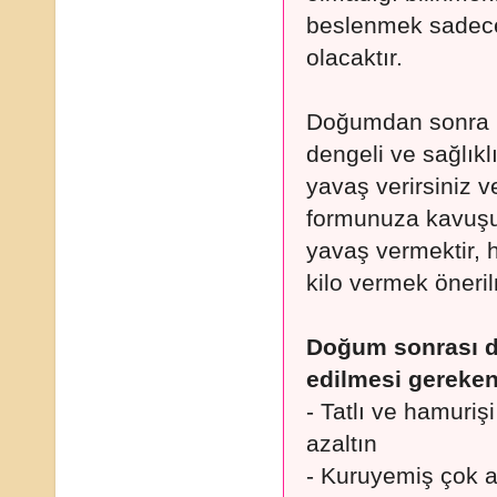
beslenmek sadece
olacaktır.
Doğumdan sonra he
dengeli ve sağlıkl
yavaş verirsiniz 
formunuza kavuşu
yavaş vermektir, h
kilo vermek öneri
Doğum sonrası d
edilmesi gereken
- Tatlı ve hamuri
azaltın
- Kuruyemiş çok a