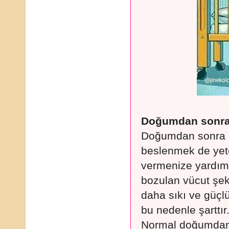
Doğumdan sonra 
Doğumdan sonra k
beslenmek de yeter
vermenize yardımc
bozulan vücut şek
daha sıkı ve güçl
bu nedenle şarttır
Normal doğumdan 