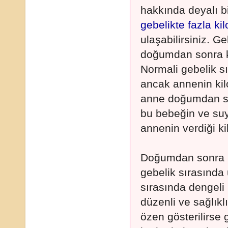
hakkında deyalı b
gebelikte fazla ki
ulaşabilirsiniz. G
doğumdan sonra ki
Normali gebelik sı
ancak annenin kilo
anne doğumdan sor
bu bebeğin ve suyu
annenin verdiği ki
Doğumdan sonra ki
gebelik sırasında
sırasında dengeli
düzenli ve sağlıkl
özen gösterilirse 