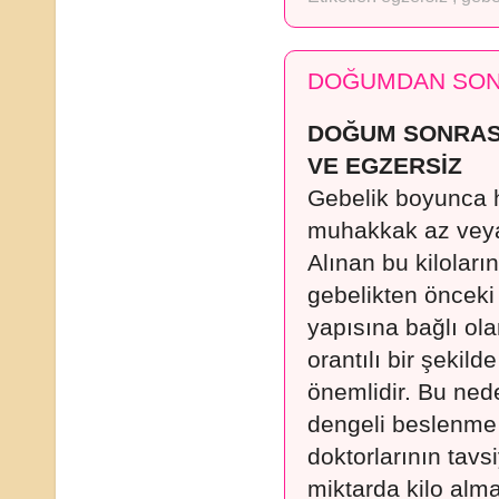
DOĞUMDAN SONR
DOĞUM SONRAS
VE EGZERSİZ
Gebelik boyunca 
muhakkak az veya 
Alınan bu kiloları
gebelikten önceki
yapısına bağlı ola
orantılı bir şekild
önemlidir. Bu ned
dengeli beslenme k
doktorlarının tav
miktarda kilo alm