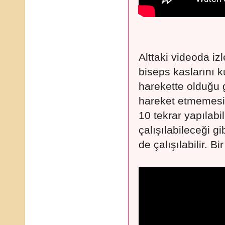
Alttaki videoda i
biseps kaslarını k
harekette olduğu g
hareket etmemesi
10 tekrar yapılabil
çalışılabileceği gi
de çalışılabilir. Bi