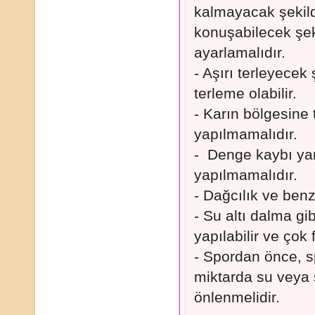
kalmayacak şekild
konuşabilecek şek
ayarlamalıdır.
- Aşırı terleyecek
terleme olabilir.
- Karın bölgesine
yapılmamalıdır.
- Denge kaybı yar
yapılmamalıdır.
- Dağcılık ve benz
- Su altı dalma gi
yapılabilir ve çok 
- Spordan önce, s
miktarda su veya s
önlenmelidir.