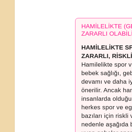
HAMİLELİKTE (G
ZARARLI OLABİL
HAMİLELİKTE SP
ZARARLI, RİSKL
Hamilelikte spor 
bebek sağlığı, geb
devamı ve daha iy
önerilir. Ancak h
insanlarda olduğu 
herkes spor ve e
bazıları için riskli
nedenle aşağıda be