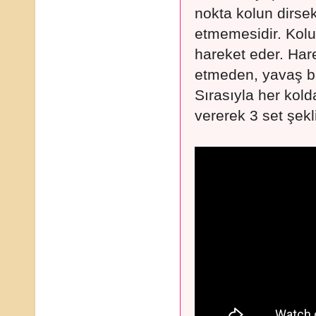
nokta kolun dirsek
etmemesidir. Kolu
hareket eder. Har
etmeden, yavaş bir
Sırasıyla her kolda
vererek 3 set şekli