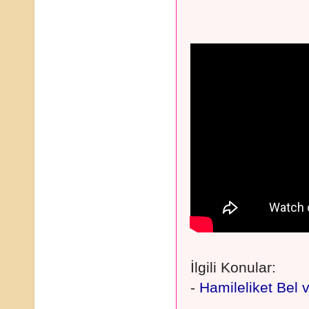
İlgili Konular:
-
Hamileliket Bel v