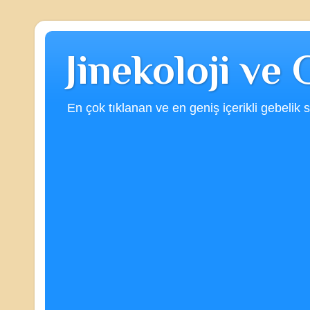
Jinekoloji ve
En çok tıklanan ve en geniş içerikli gebelik s