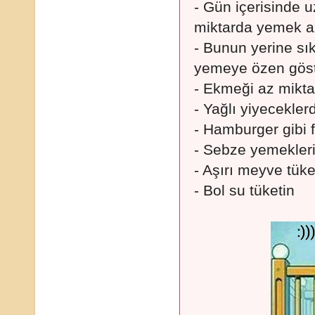
- Gün içerisinde u
miktarda yemek a
- Bunun yerine sı
yemeye özen göst
- Ekmeği az mikta
- Yağlı yiyecekle
- Hamburger gibi 
- Sebze yemeklerin
- Aşırı meyve tük
- Bol su tüketin