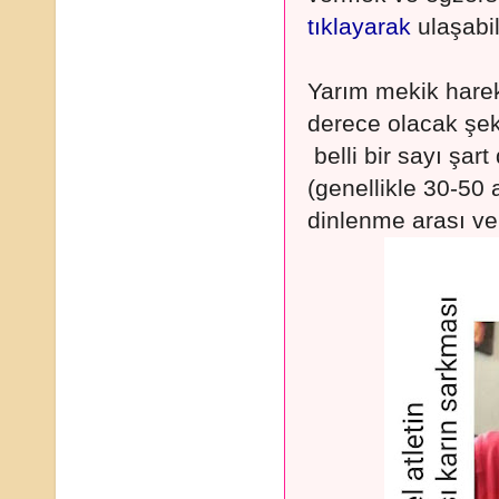
tıklayarak
ulaşabil
Yarım mekik harek
derece olacak şek
belli bir sayı şart
(genellikle 30-50 
dinlenme arası ver