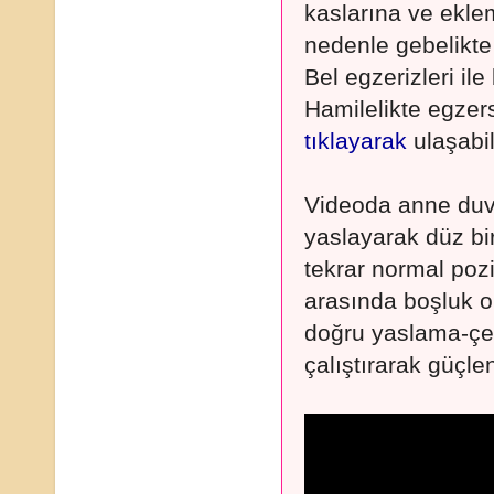
kaslarına ve ekle
nedenle gebelikte
Bel egzerizleri ile 
Hamilelikte egzers
tıklayarak
ulaşabil
Videoda anne duv
yaslayarak düz bi
tekrar normal poz
arasında boşluk o
doğru yaslama-çek
çalıştırarak güçle