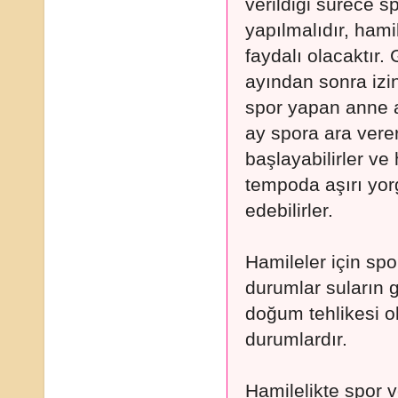
verildiği sürece s
yapılmalıdır, hami
faydalı olacaktır.
ayından sonra izin
spor yapan anne a
ay spora ara vere
başlayabilirler ve 
tempoda aşırı yo
edebilirler.
Hamileler için sp
durumlar suların 
doğum tehlikesi o
durumlardır.
Hamilelikte spor v